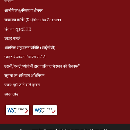
निविदा
आजीविका@निफ़्ट गांधीनगर
राजभाषा कॉर्नर (Rajbhasha Corner)
हित का सूत्र(EOI)
छात्र मामले
आंतरिक अनुपालन समिति (आईसीसी)
छात्र शिकायत निवारण समिति
एससी/एसटी/ओबीसी द्वारा जातिगत भेदभाव की शिकायतें
सूचना का अधिकार अधिनियम
प्राय: पूछे जाने वाले प्रश्‍न
डाउनलोड