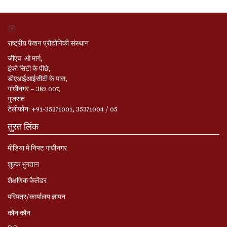
राष्ट्रीय फैशन प्रौद्योगिकी संस्थान
जीएच-ओ मार्ग,
इंफो सिटी के पीछे,
डीएआईआईसीटी के पास,
गांधीनगर – 382 007,
गुजरात
टेलीफोन: +91-35371001, 35371004 / 05
तुरत लिंक
मीडिया में निफ्ट गांधीनगर
शुल्क भुगतान
शैक्षणिक कैलेंडर
परिपत्र/कार्यालय ज्ञापन
कौन कौन