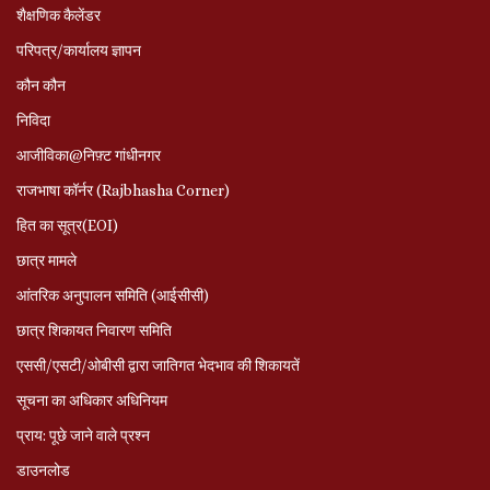
शैक्षणिक कैलेंडर
परिपत्र/कार्यालय ज्ञापन
कौन कौन
निविदा
आजीविका@निफ़्ट गांधीनगर
राजभाषा कॉर्नर (Rajbhasha Corner)
हित का सूत्र(EOI)
छात्र मामले
आंतरिक अनुपालन समिति (आईसीसी)
छात्र शिकायत निवारण समिति
एससी/एसटी/ओबीसी द्वारा जातिगत भेदभाव की शिकायतें
सूचना का अधिकार अधिनियम
प्राय: पूछे जाने वाले प्रश्‍न
डाउनलोड