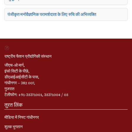
पंजीकृत मनोवैज्ञानिक परामर्शदाता के लिए रुचि की अभिव्यक्ति
राष्ट्रीय फैशन प्रौद्योगिकी संस्थान
जीएच-ओ मार्ग,
इंफो सिटी के पीछे,
डीएआईआईसीटी के पास,
गांधीनगर – 382 007,
गुजरात
टेलीफोन: +91-35371001, 35371004 / 05
तुरत लिंक
मीडिया में निफ्ट गांधीनगर
शुल्क भुगतान