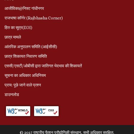
आजीविका@निफ़्ट गांधीनगर
राजभाषा कॉर्नर (Rajbhasha Corner)
हित का सूत्र(EOI)
छात्र मामले
आंतरिक अनुपालन समिति (आईसीसी)
छात्र शिकायत निवारण समिति
एससी/एसटी/ओबीसी द्वारा जातिगत भेदभाव की शिकायतें
सूचना का अधिकार अधिनियम
प्राय: पूछे जाने वाले प्रश्‍न
डाउनलोड
© 2017 राष्ट्रीय फैशन प्रौद्योगिकी संस्थान, सभी अधिकार सुरक्षित.