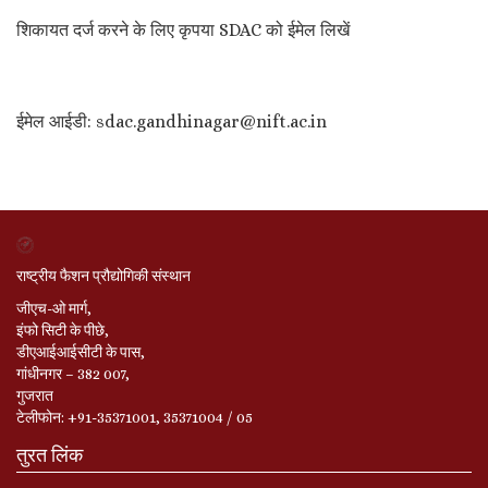
शिकायत दर्ज करने के लिए कृपया SDAC को ईमेल लिखें
ईमेल आईडी: sdac.gandhinagar@nift.ac.in
राष्ट्रीय फैशन प्रौद्योगिकी संस्थान
जीएच-ओ मार्ग,
इंफो सिटी के पीछे,
डीएआईआईसीटी के पास,
गांधीनगर – 382 007,
गुजरात
टेलीफोन: +91-35371001, 35371004 / 05
तुरत लिंक