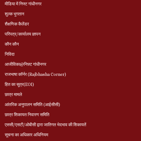
मीडिया में निफ्ट गांधीनगर
शुल्क भुगतान
शैक्षणिक कैलेंडर
परिपत्र/कार्यालय ज्ञापन
कौन कौन
निविदा
आजीविका@निफ़्ट गांधीनगर
राजभाषा कॉर्नर (Rajbhasha Corner)
हित का सूत्र(EOI)
छात्र मामले
आंतरिक अनुपालन समिति (आईसीसी)
छात्र शिकायत निवारण समिति
एससी/एसटी/ओबीसी द्वारा जातिगत भेदभाव की शिकायतें
सूचना का अधिकार अधिनियम