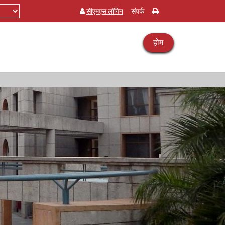
सीएमएस लॉगिन
संपर्क
होम