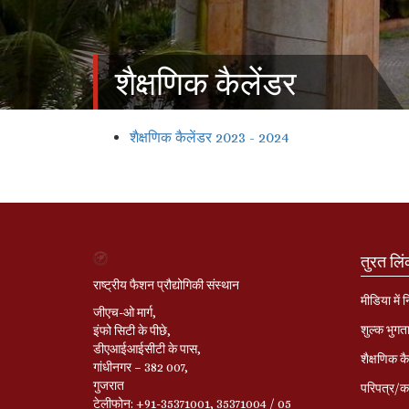
शैक्षणिक कैलेंडर
शैक्षणिक कैलेंडर 2023 - 2024
तुरत लि
राष्ट्रीय फैशन प्रौद्योगिकी संस्थान
मीडिया में 
जीएच-ओ मार्ग,
शुल्क भुगत
इंफो सिटी के पीछे,
डीएआईआईसीटी के पास,
शैक्षणिक कै
गांधीनगर – 382 007,
गुजरात
परिपत्र/का
टेलीफोन: +91-35371001, 35371004 / 05