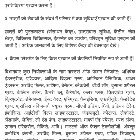
प्रतिक्रिया प्रदान करना है।
3. छात्रों को सेवाओं के संदर्भ में परिसर में क्या सुविधाएँ प्रदान की जाती हैं?
छात्रों को पुस्तकालय (संसाधन केंद्र), छात्रावास सुविधा, कैंटीन, खेल
क्षेत्र, चिकित्सा चिकित्सक, इंटरनेट का उपयोग, परिवहन सुविधा प्रदान की
जाती है। अधिक जानकारी के लिए विशिष्ट केंद्र की वेबसाइट देखें।
4. कैंपस प्लेसमेंट के लिए किस प्रकार की कंपनियाँ नियमित रूप से आती हैं?
विभागवार कुछ नियोक्ताओं के नाम मास्टर्स ऑफ फैशन मैनेजमेंट: अभिषेक
इंडस्ट्रीज, एडिडास, आदित्य बिड़ला ग्रुप, अमेरिकन पैसिफिक, आर्थर
एंडरसन, अरविंद मिल्स, आशिमा, बेनेटन, ब्लैकबेरी, बॉडी शॉप, बुसाना अपैरल
ग्रुप, केल्विन क्लेन, कैनरी ब्लू, कैरेफोर, कलर प्लस, क्रिएटिव ग्रुप,
क्रिएटनेट, डेबेनहम्स, ईस्ट वेस्ट, एस्प्रिट, फैबइंडिया, एफसीयूके, फेडरेटेड
ग्रुप, फ्रांसिस वक्ज़ियार्ग, फ्यूचर ग्रुप, जीएपी इंडिया, गिवो, इंडियन टेरेन,
इंफोसिस, आईटीसी विल्स लाइफस्टाइल, जेडब्ल्यूटी, कोटन्स, लैकोस्टे,
लैंडमार्क, लेविस, ली एंड फंग, लाइफस्टाइल, मार्क्स एंड स्पेंसर, मस्त लंका,
एमकैन एरिक्रॉन, मैकिंसे, आदि। मास्टर्स ऑफ फैशन टेक्नोलॉजी: अंबत्तूर
क्लोथिंग कंपनी, अरविंद मिल्स, बुसाना अपैरल ग्रुप, एपिक डिजाइन,