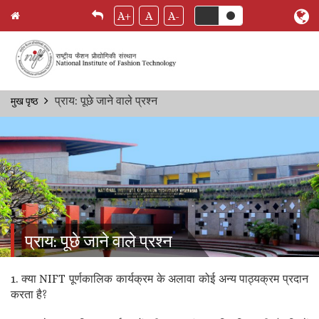
A+
A
A-
Skip
प्राय: पूछे जाने वाले प्रश्‍न
मुख पृष्ठ
Breadcrumb
to
main
content
प्राय: पूछे जाने वाले प्रश्‍न
1. क्या NIFT पूर्णकालिक कार्यक्रम के अलावा कोई अन्य पाठ्यक्रम प्रदान
करता है?