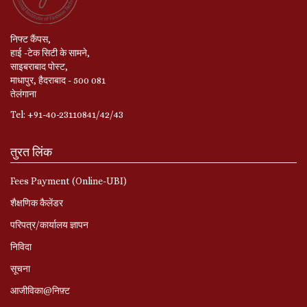
निफ्ट कैंपस,
हाई -टेक सिटी के सामने,
साइबराबाद पोस्ट,
माधापुर, हैदराबाद - 500 081
तेलंगाना
Tel: +91-40-23110841/42/43
तुरत लिंक
Fees Payment (Online-UBI)
शैक्षणिक कैलेंडर
परिपत्र/कार्यालय ज्ञापन
निविदा
सूचना
आजीविका@निफ़्ट