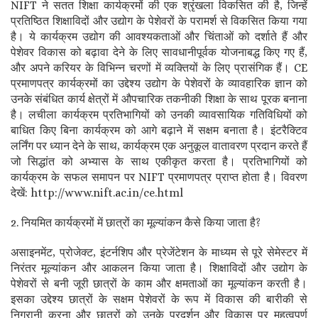
NIFT ने सतत शिक्षा कार्यक्रमों की एक श्रृंखला विकसित की है, जिन्हें
प्रतिष्ठित शिक्षाविदों और उद्योग के पेशेवरों के परामर्श से विकसित किया गया
है। ये कार्यक्रम उद्योग की आवश्यकताओं और चिंताओं को दर्शाते हैं और
पेशेवर विकास को बढ़ावा देने के लिए सावधानीपूर्वक योजनाबद्ध किए गए हैं,
और अपने करियर के विभिन्न चरणों में व्यक्तियों के लिए प्रासंगिक हैं। CE
प्रमाणपत्र कार्यक्रमों का उद्देश्य उद्योग के पेशेवरों के व्यावहारिक ज्ञान को
उनके संबंधित कार्य क्षेत्रों में औपचारिक तकनीकी शिक्षा के साथ पूरक बनाना
है। लचीला कार्यक्रम प्रतिभागियों को उनकी व्यावसायिक गतिविधियों को
बाधित किए बिना कार्यक्रम को आगे बढ़ाने में सक्षम बनाता है। इंटरैक्टिव
लर्निंग पर ध्यान देने के साथ, कार्यक्रम एक अनुकूल वातावरण प्रदान करते हैं
जो सिद्धांत को अभ्यास के साथ एकीकृत करता है। प्रतिभागियों को
कार्यक्रम के सफल समापन पर NIFT प्रमाणपत्र प्राप्त होता है। विवरण
देखें: http://www.nift.ac.in/ce.html
2. नियमित कार्यक्रमों में छात्रों का मूल्यांकन कैसे किया जाता है?
असाइनमेंट, प्रोजेक्ट, इंटर्नशिप और प्रेजेंटेशन के माध्यम से पूरे सेमेस्टर में
निरंतर मूल्यांकन और आकलन किया जाता है। शिक्षाविदों और उद्योग के
पेशेवरों से बनी जूरी छात्रों के काम और क्षमताओं का मूल्यांकन करती है।
इसका उद्देश्य छात्रों के सक्षम पेशेवरों के रूप में विकास की बारीकी से
निगरानी करना और छात्रों को उनके प्रदर्शन और विकास पर महत्वपूर्ण