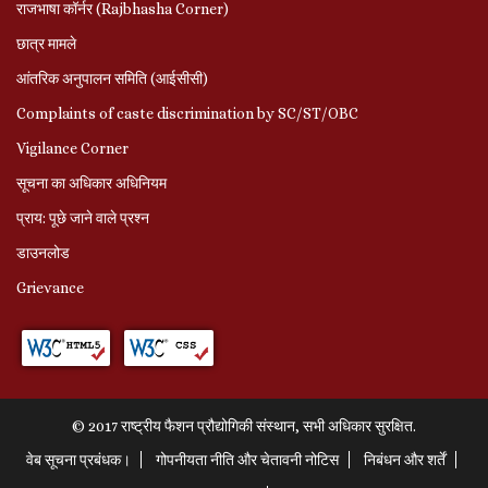
राजभाषा कॉर्नर (Rajbhasha Corner)
छात्र मामले
आंतरिक अनुपालन समिति (आईसीसी)
Complaints of caste discrimination by SC/ST/OBC
Vigilance Corner
सूचना का अधिकार अधिनियम
प्राय: पूछे जाने वाले प्रश्‍न
डाउनलोड
Grievance
© 2017 राष्ट्रीय फैशन प्रौद्योगिकी संस्थान, सभी अधिकार सुरक्षित.
वेब सूचना प्रबंधक।
गोपनीयता नीति और चेतावनी नोटिस
निबंधन और शर्तें