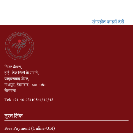
संग्रहीत फाइलें देखें
निफ्ट कैंपस,
हाई -टेक सिटी के सामने,
साइबराबाद पोस्ट,
माधापुर, हैदराबाद - 500 081
तेलंगाना
Tel: +91-40-23110841/42/43
तुरत लिंक
Fees Payment (Online-UBI)