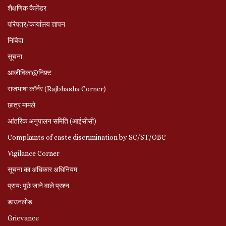
शैक्षणिक कैलेंडर
परिपत्र/कार्यालय ज्ञापन
निविदा
सूचना
आजीविका@निफ़्ट
राजभाषा कॉर्नर (Rajbhasha Corner)
छात्र मामले
आंतरिक अनुपालन समिति (आईसीसी)
Complaints of caste discrimination by SC/ST/OBC
Vigilance Corner
सूचना का अधिकार अधिनियम
प्राय: पूछे जाने वाले प्रश्‍न
डाउनलोड
Grievance