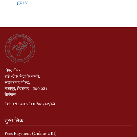
gory
निफ्ट कैंपस,
हाई -टेक सिटी के सामने,
साइबराबाद पोस्ट,
माधापुर, हैदराबाद - 500 081
तेलंगाना
Tel: +91-40-23110841/42/43
तुरत लिंक
Fees Payment (Online-UBI)