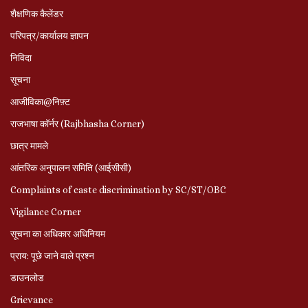
शैक्षणिक कैलेंडर
परिपत्र/कार्यालय ज्ञापन
निविदा
सूचना
आजीविका@निफ़्ट
राजभाषा कॉर्नर (Rajbhasha Corner)
छात्र मामले
आंतरिक अनुपालन समिति (आईसीसी)
Complaints of caste discrimination by SC/ST/OBC
Vigilance Corner
सूचना का अधिकार अधिनियम
प्राय: पूछे जाने वाले प्रश्‍न
डाउनलोड
Grievance