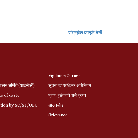
संग्रहीत फाइलें देखें
Vigilance Corner
पालन समिति (आईसीसी)
सूचना का अधिकार अधिनियम
s of caste
प्राय: पूछे जाने वाले प्रश्‍न
ation by SC/ST/OBC
डाउनलोड
Grievance