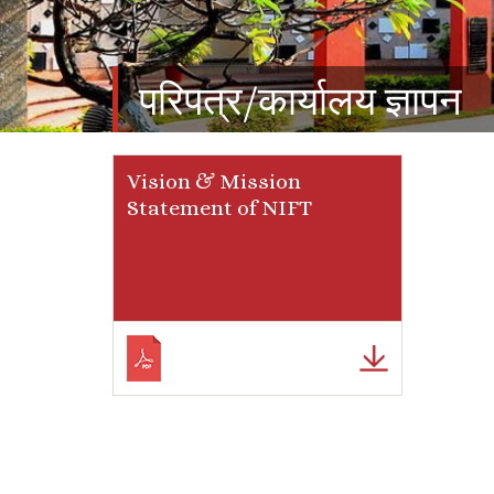
परिपत्र/कार्यालय ज्ञापन
Vision & Mission
Statement of NIFT