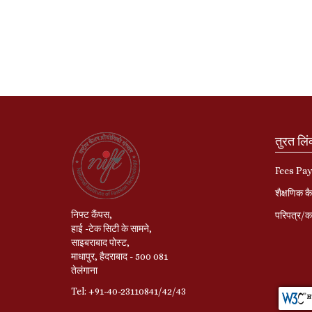
तुरत लि
Fees Pa
शैक्षणिक कै
निफ्ट कैंपस,
परिपत्र/का
हाई -टेक सिटी के सामने,
साइबराबाद पोस्ट,
माधापुर, हैदराबाद - 500 081
तेलंगाना
Tel: +91-40-23110841/42/43