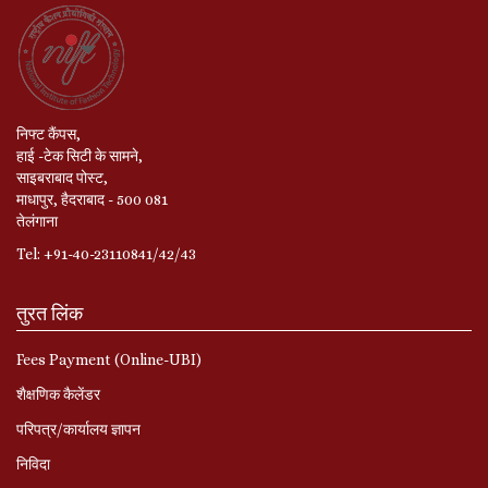
निफ्ट कैंपस,
हाई -टेक सिटी के सामने,
साइबराबाद पोस्ट,
माधापुर, हैदराबाद - 500 081
तेलंगाना
Tel: +91-40-23110841/42/43
तुरत लिंक
Fees Payment (Online-UBI)
शैक्षणिक कैलेंडर
परिपत्र/कार्यालय ज्ञापन
निविदा