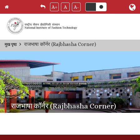
A+
A
A-
Skip
राजभाषा कॉर्नर (Rajbhasha Corner)
मुख पृष्ठ
Breadcrumb
to
main
content
राजभाषा कॉर्नर (Rajbhasha Corner)