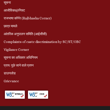
सूचना
आजीविका@निफ़्ट
राजभाषा कॉर्नर (Rajbhasha Corner)
छात्र मामले
आंतरिक अनुपालन समिति (आईसीसी)
Complaints of caste discrimination by SC/ST/OBC
Vigilance Corner
सूचना का अधिकार अधिनियम
प्राय: पूछे जाने वाले प्रश्‍न
डाउनलोड
Grievance