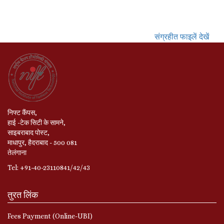
संग्रहीत फाइलें देखें
निफ्ट कैंपस,
हाई -टेक सिटी के सामने,
साइबराबाद पोस्ट,
माधापुर, हैदराबाद - 500 081
तेलंगाना
Tel: +91-40-23110841/42/43
तुरत लिंक
Fees Payment (Online-UBI)