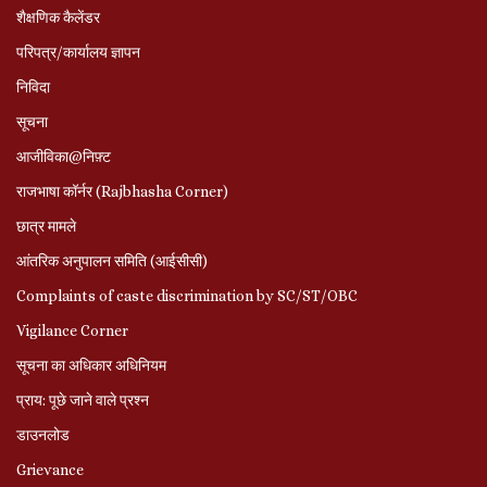
शैक्षणिक कैलेंडर
परिपत्र/कार्यालय ज्ञापन
निविदा
सूचना
आजीविका@निफ़्ट
राजभाषा कॉर्नर (Rajbhasha Corner)
छात्र मामले
आंतरिक अनुपालन समिति (आईसीसी)
Complaints of caste discrimination by SC/ST/OBC
Vigilance Corner
सूचना का अधिकार अधिनियम
प्राय: पूछे जाने वाले प्रश्‍न
डाउनलोड
Grievance