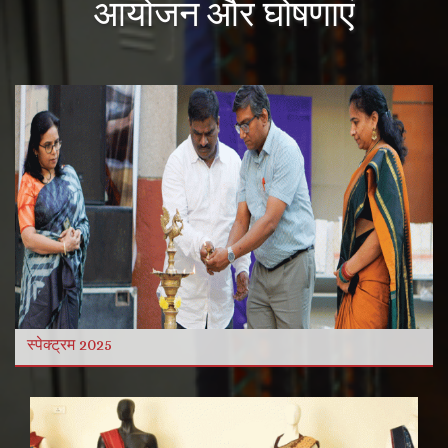
आयोजन और घोषणाएं
और विडियो
और पढ़ें
स्पेक्ट्रम 2025