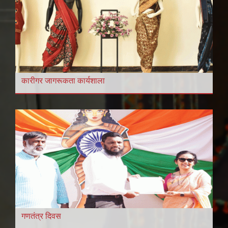
कारीगर जागरूकता कार्यशाला
गणतंत्र दिवस