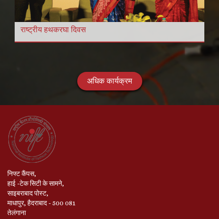
राष्ट्रीय हथकरघा दिवस
अधिक कार्यक्रम
निफ्ट कैंपस,
हाई -टेक सिटी के सामने,
साइबराबाद पोस्ट,
माधापुर, हैदराबाद - 500 081
तेलंगाना