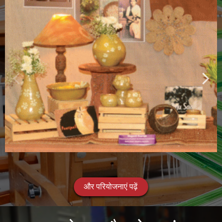
और परियोजनाएं पढ़ें