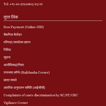
Tel: +91-40-23110841/42/43
तुरत लिंक
Fees Payment (Online-UBI)
शैक्षणिक कैलेंडर
परिपत्र/कार्यालय ज्ञापन
निविदा
सूचना
आजीविका@निफ़्ट
राजभाषा कॉर्नर (Rajbhasha Corner)
छात्र मामले
आंतरिक अनुपालन समिति (आईसीसी)
Complaints of caste discrimination by SC/ST/OBC
Vigilance Corner