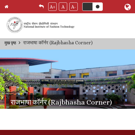
A+
A
A-
Skip
राजभाषा कॉर्नर (Rajbhasha Corner)
मुख पृष्ठ
Breadcrumb
to
main
content
राजभाषा कॉर्नर (Rajbhasha Corner)