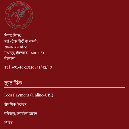
निफ्ट कैंपस,
हाई -टेक सिटी के सामने,
साइबराबाद पोस्ट,
माधापुर, हैदराबाद - 500 081
तेलंगाना
Tel: +91-40-23110841/42/43
तुरत लिंक
Fees Payment (Online-UBI)
शैक्षणिक कैलेंडर
परिपत्र/कार्यालय ज्ञापन
निविदा