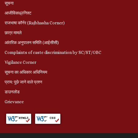
सूचना
आजीविका@निफ़्ट
राजभाषा कॉर्नर (Rajbhasha Corner)
छात्र मामले
आंतरिक अनुपालन समिति (आईसीसी)
Complaints of caste discrimination by SC/ST/OBC
Vigilance Corner
सूचना का अधिकार अधिनियम
प्राय: पूछे जाने वाले प्रश्‍न
डाउनलोड
Grievance