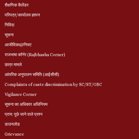
शैक्षणिक कैलेंडर
परिपत्र/कार्यालय ज्ञापन
निविदा
सूचना
आजीविका@निफ़्ट
राजभाषा कॉर्नर (Rajbhasha Corner)
छात्र मामले
आंतरिक अनुपालन समिति (आईसीसी)
Complaints of caste discrimination by SC/ST/OBC
Vigilance Corner
सूचना का अधिकार अधिनियम
प्राय: पूछे जाने वाले प्रश्‍न
डाउनलोड
Grievance