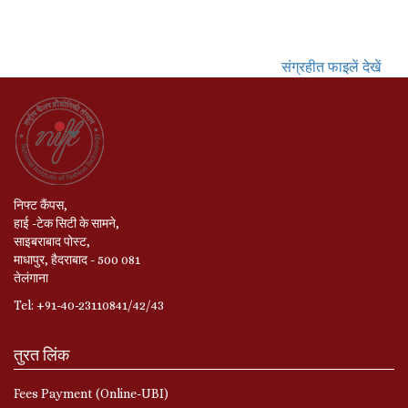
संग्रहीत फाइलें देखें
निफ्ट कैंपस,
हाई -टेक सिटी के सामने,
साइबराबाद पोस्ट,
माधापुर, हैदराबाद - 500 081
तेलंगाना
Tel: +91-40-23110841/42/43
तुरत लिंक
Fees Payment (Online-UBI)