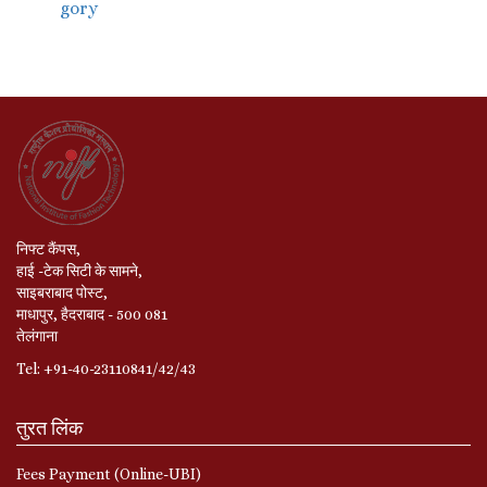
gory
निफ्ट कैंपस,
हाई -टेक सिटी के सामने,
साइबराबाद पोस्ट,
माधापुर, हैदराबाद - 500 081
तेलंगाना
Tel: +91-40-23110841/42/43
तुरत लिंक
Fees Payment (Online-UBI)