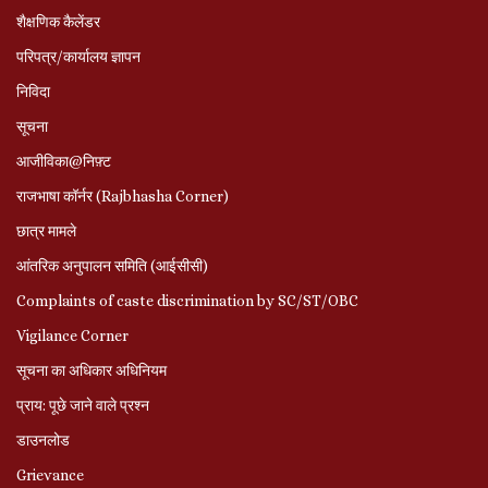
शैक्षणिक कैलेंडर
परिपत्र/कार्यालय ज्ञापन
निविदा
सूचना
आजीविका@निफ़्ट
राजभाषा कॉर्नर (Rajbhasha Corner)
छात्र मामले
आंतरिक अनुपालन समिति (आईसीसी)
Complaints of caste discrimination by SC/ST/OBC
Vigilance Corner
सूचना का अधिकार अधिनियम
प्राय: पूछे जाने वाले प्रश्‍न
डाउनलोड
Grievance