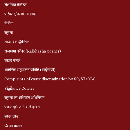
शैक्षणिक कैलेंडर
परिपत्र/कार्यालय ज्ञापन
निविदा
सूचना
आजीविका@निफ़्ट
राजभाषा कॉर्नर (Rajbhasha Corner)
छात्र मामले
आंतरिक अनुपालन समिति (आईसीसी)
Complaints of caste discrimination by SC/ST/OBC
Vigilance Corner
सूचना का अधिकार अधिनियम
प्राय: पूछे जाने वाले प्रश्‍न
डाउनलोड
Grievance