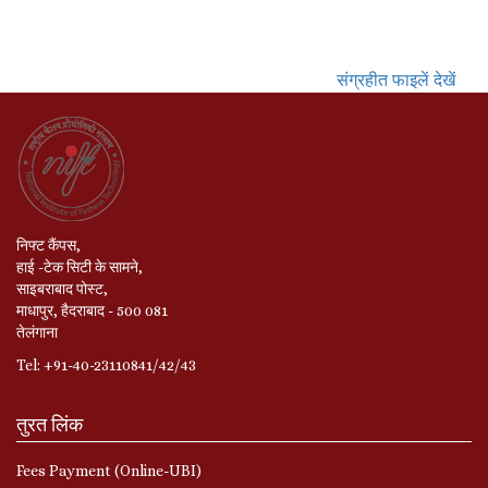
संग्रहीत फाइलें देखें
निफ्ट कैंपस,
हाई -टेक सिटी के सामने,
साइबराबाद पोस्ट,
माधापुर, हैदराबाद - 500 081
तेलंगाना
Tel: +91-40-23110841/42/43
तुरत लिंक
Fees Payment (Online-UBI)