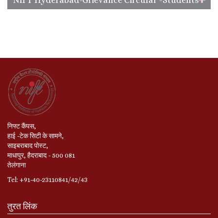
निफ्ट कैंपस,
हाई -टेक सिटी के सामने,
साइबराबाद पोस्ट,
माधापुर, हैदराबाद - 500 081
तेलंगाना
Tel: +91-40-23110841/42/43
तुरत लिंक