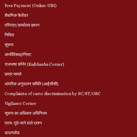
Fees Payment (Online-UBI)
शैक्षणिक कैलेंडर
परिपत्र/कार्यालय ज्ञापन
निविदा
सूचना
आजीविका@निफ़्ट
राजभाषा कॉर्नर (Rajbhasha Corner)
छात्र मामले
आंतरिक अनुपालन समिति (आईसीसी)
Complaints of caste discrimination by SC/ST/OBC
Vigilance Corner
सूचना का अधिकार अधिनियम
प्राय: पूछे जाने वाले प्रश्‍न
डाउनलोड