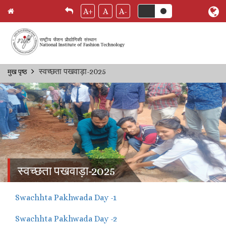
A+
A
A-
Skip
स्वच्छता पखवाड़ा-2025
मुख पृष्ठ
Breadcrumb
to
main
content
स्वच्छता पखवाड़ा-2025
Swachhta Pakhwada Day -1
Swachhta Pakhwada Day -2