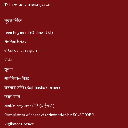
Tel: +91-40-23110841/42/43
तुरत लिंक
Fees Payment (Online-UBI)
शैक्षणिक कैलेंडर
परिपत्र/कार्यालय ज्ञापन
निविदा
सूचना
आजीविका@निफ़्ट
राजभाषा कॉर्नर (Rajbhasha Corner)
छात्र मामले
आंतरिक अनुपालन समिति (आईसीसी)
Complaints of caste discrimination by SC/ST/OBC
Vigilance Corner