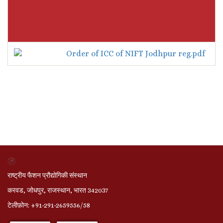
Order of ICC of NIFT Jodhpur reg.pdf
राष्ट्रीय फैशन प्रौद्योगिकी संस्थान
करवड, जोधपुर, राजस्थान, भारत 342037
टेलीफ़ोन: +91-291-2659556/58