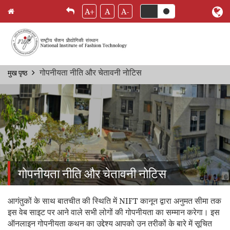
A+
A
A-
Skip
गोपनीयता नीति और चेतावनी नोटिस
मुख पृष्ठ
Breadcrumb
to
main
content
गोपनीयता नीति और चेतावनी नोटिस
आगंतुकों के साथ बातचीत की स्थिति में NIFT कानून द्वारा अनुमत सीमा तक
इस वेब साइट पर आने वाले सभी लोगों की गोपनीयता का सम्मान करेगा। इस
ऑनलाइन गोपनीयता कथन का उद्देश्य आपको उन तरीकों के बारे में सूचित