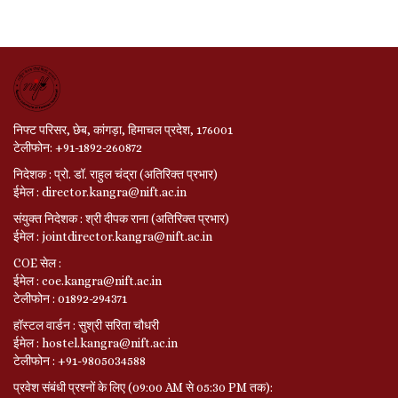
निफ्ट परिसर, छेब, कांगड़ा, हिमाचल प्रदेश, 176001
टेलीफोन: +91-1892-260872
निदेशक : प्रो. डॉ. राहुल चंद्रा (अतिरिक्त प्रभार)
ईमेल : director.kangra@nift.ac.in
संयुक्त निदेशक : श्री दीपक राना (अतिरिक्त प्रभार)
ईमेल : jointdirector.kangra@nift.ac.in
COE सेल :
ईमेल : coe.kangra@nift.ac.in
टेलीफोन : 01892-294371
हॉस्टल वार्डन : सुश्री सरिता चौधरी
ईमेल : hostel.kangra@nift.ac.in
टेलीफोन : +91-9805034588
प्रवेश संबंधी प्रश्नों के लिए (09:00 AM से 05:30 PM तक):