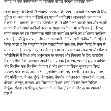
रिपोर्ट पर ऐसे उपयोगकर्ता के खिलाफ उचित कानूनी कार्रवाई करेगा।
निफ्ट कानून के किसी भी संदिग्ध उल्लंघन की जांच में उनकी सहायता के लिए
पुलिस या अन्य जांच एजेंसियों को आपकी व्यक्तिगत जानकारी प्रदान कर
सकता है। आचरण के गंभीर उल्लंघन की स्थिति में हमें आपके नाम और संपर्क
जानकारी को अपने वकीलों के साथ साझा करने का भी अधिकार है। निफ्ट
समय-समय पर इस गोपनीयता नीति को संशोधित करने का अधिकार सुरक्षित
रखता है। बौद्धिक संपदा अधिकार सावधानी नोटिस सभी संबंधितों को सूचित
किया जाता है कि राष्ट्रीय फैशन प्रौद्योगिकी संस्थान, जिसे निफ्ट के नाम से
जाना जाता है, वस्त्र मंत्रालय के तहत भारत सरकार का उपक्रम और फैशन
प्रौद्योगिकी में शिक्षा और अनुसंधान के प्रचार और विकास के लिए राष्ट्रीय
फैशन प्रौद्योगिकी संस्थान अधिनियम, 2006 [सं. 28, 2006] द्वारा स्थापित
और निगमित एक निगमित निकाय है और इसका पंजीकृत मुख्यालय निफ्ट
परिसर, हौज खास, ओप में है। गुलमोहर पार्क, नई दिल्ली - 110016, भारत,
और गांधीनगर, चेन्नई, मुंबई, हैदराबाद, बैंगलोर, कोलकाता, रायबरेली, पटना,
भोपाल, कन्नूर, कांगड़ा और शिलांग में स्थित अन्य परिसर निम्नलिखित
बौद्धिक संपदा / प्रसिद्ध ट्रेडमार्क के मालिक / स्वामी और प्रथम अपनाने
वाले हैं।