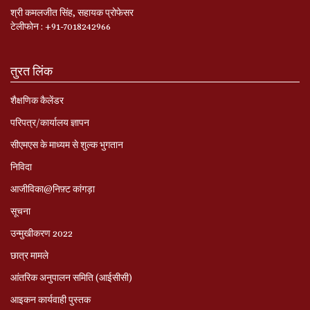
श्री कमलजीत सिंह, सहायक प्रोफेसर
टेलीफोन : +91-7018242966
तुरत लिंक
शैक्षणिक कैलेंडर
परिपत्र/कार्यालय ज्ञापन
सीएमएस के माध्यम से शुल्क भुगतान
निविदा
आजीविका@निफ़्ट कांगड़ा
सूचना
उन्मुखीकरण 2022
छात्र मामले
आंतरिक अनुपालन समिति (आईसीसी)
आइकन कार्यवाही पुस्तक