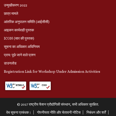
उन्मुखीकरण 2022
छात्र मामले
आंतरिक अनुपालन समिति (आईसीसी)
आइकन कार्यवाही पुस्तक
ICON (सार की पुस्तक)
सूचना का अधिकार अधिनियम
प्राय: पूछे जाने वाले प्रश्‍न
डाउनलोड
Registration Link for Workshop Under Admission Activities
© 2017 राष्ट्रीय फैशन प्रौद्योगिकी संस्थान, सभी अधिकार सुरक्षित.
वेब सूचना प्रबंधक।
गोपनीयता नीति और चेतावनी नोटिस
निबंधन और शर्तें