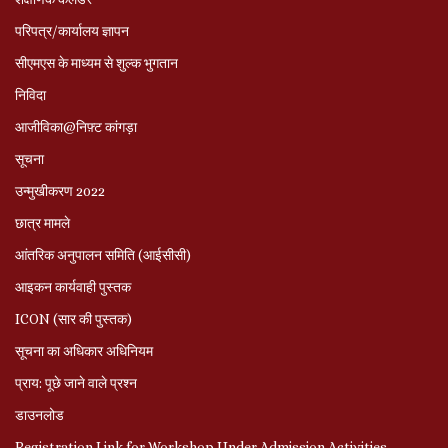
परिपत्र/कार्यालय ज्ञापन
सीएमएस के माध्यम से शुल्क भुगतान
निविदा
आजीविका@निफ़्ट कांगड़ा
सूचना
उन्मुखीकरण 2022
छात्र मामले
आंतरिक अनुपालन समिति (आईसीसी)
आइकन कार्यवाही पुस्तक
ICON (सार की पुस्तक)
सूचना का अधिकार अधिनियम
प्राय: पूछे जाने वाले प्रश्‍न
डाउनलोड
Registration Link for Workshop Under Admission Activities