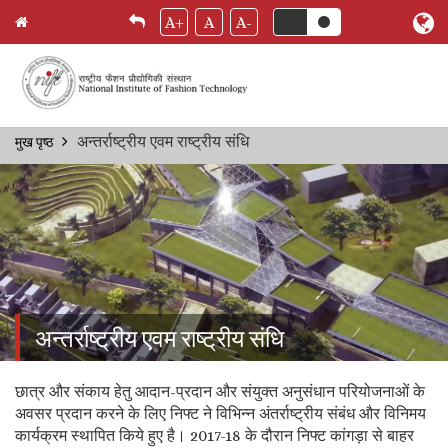
A+
A
A-
Skip
अन्तर्राष्ट्रीय एवम राष्ट्रीय संधि
मुख पृष्ठ
Breadcrumb
to
main
content
अन्तर्राष्ट्रीय एवम राष्ट्रीय संधि
छात्र और संकाय हेतु आदान-प्रदान और संयुक्त अनुसंधान परियोजनाओं के
अवसर प्रदान करने के लिए निफ्ट ने विभिन्न अंतर्राष्ट्रीय संबंध और विनिमय
कार्यक्रम स्थापित किये हुए है। 2017-18 के दौरान निफ्ट कांगड़ा से बाहर