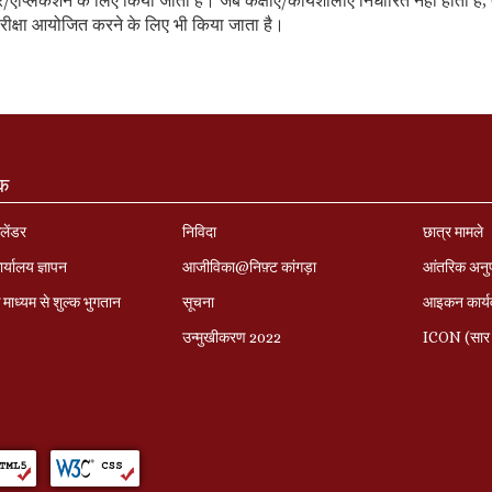
/एप्लिकेशन के लिए किया जाता है। जब कक्षाएं/कार्यशालाएं निर्धारित नहीं होती है
रीक्षा आयोजित करने के लिए भी किया जाता है।
ंक
लेंडर
निविदा
छात्र मामले
र्यालय ज्ञापन
आजीविका@निफ़्ट कांगड़ा
आंतरिक अनु
माध्यम से शुल्क भुगतान
सूचना
आइकन कार्यव
उन्मुखीकरण 2022
ICON (सार 