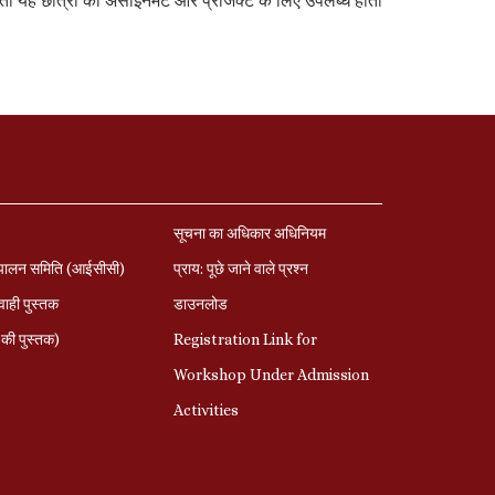
ं, तो यह छात्रों को असाइनमेंट और प्रोजेक्ट के लिए उपलब्ध होती
सूचना का अधिकार अधिनियम
पालन समिति (आईसीसी)
प्राय: पूछे जाने वाले प्रश्‍न
ाही पुस्तक
डाउनलोड
की पुस्तक)
Registration Link for
Workshop Under Admission
Activities