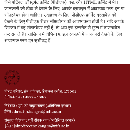
जैसे पोर्टेबल डॉक्यूमेंट फ़ॉर्मेट (पीडीएफ), वर्ड, और HTML फ़ॉर्मेट में भी।
जानकारी को ठीक से देखने के लिए, आपके ब्राउज़र में आवश्यक प्लग-इन या
सॉफ़्टवेयर होना चाहिए। उदाहरण के लिए, पीडीएफ़ फ़ॉर्मेट दस्तावेज़ को
देखने के लिए पीडीएफ़ रीडर सॉफ़्टवेयर की आवश्यकता होती है। यदि आपके
सिस्टम में यह सॉफ़्टवेयर नहीं है, तो आप इसे इंटरनेट से मुफ़्त में डाउनलोड
कर सकते हैं। तालिका में विभिन्न फ़ाइल स्वरूपों में जानकारी देखने के लिए
आवश्यक प्लग-इन सूचीबद्ध हैं।
निफ्ट परिसर, छेब, कांगड़ा, हिमाचल प्रदेश, 176001
टेलीफोन: +91-1892-260872
निदेशक : प्रो. डॉ. राहुल चंद्रा (अतिरिक्त प्रभार)
ईमेल : director.kangra@nift.ac.in
संयुक्त निदेशक : श्री दीपक राना (अतिरिक्त प्रभार)
ईमेल : jointdirector.kangra@nift.ac.in