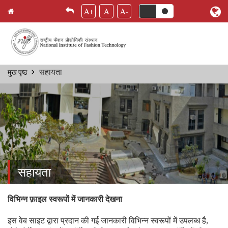
A+
A
A-
Skip
सहायता
मुख पृष्ठ
Breadcrumb
to
main
content
सहायता
विभिन्न फ़ाइल स्वरूपों में जानकारी देखना
इस वेब साइट द्वारा प्रदान की गई जानकारी विभिन्न स्वरूपों में उपलब्ध है,