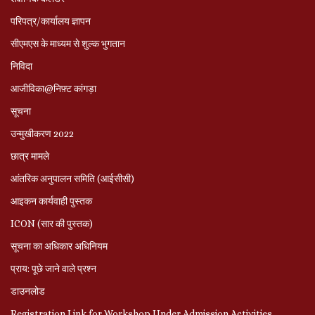
परिपत्र/कार्यालय ज्ञापन
सीएमएस के माध्यम से शुल्क भुगतान
निविदा
आजीविका@निफ़्ट कांगड़ा
सूचना
उन्मुखीकरण 2022
छात्र मामले
आंतरिक अनुपालन समिति (आईसीसी)
आइकन कार्यवाही पुस्तक
ICON (सार की पुस्तक)
सूचना का अधिकार अधिनियम
प्राय: पूछे जाने वाले प्रश्‍न
डाउनलोड
Registration Link for Workshop Under Admission Activities