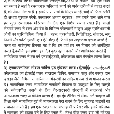
2)साहित्यिक क्लब:
साहित्यिक क्लबएनआईएफटी कोलकाता का एक छोटा
सा स्थान है जहां वे रचनात्मक व्यक्तिजो स्वयं को अनंत तरीकों से व्यक्त करते
हैं, को पोषण मिलता है । हमारे पास सभी के लिए स्थानहै, चाहे वो फिल्म प्रेमी
हो अथवा पुस्तक प्रेमी, कलाकार अथवा क्यूरेटर। हम हमारे पास आने वाले
हर सुंदर रचनात्मक मस्तिष्क के लिए एक विशेष स्थान रखते हैं। सालों
सेहमारे क्लब ने शहर और देश के विभिन्न प्लेटफार्मों में कुछ अद्भुत प्रतिभाशाली
लोगों का प्रतिनिधित्व किया है। बहस, प्रश्नोत्तरी, भित्तिचित्र, संपादन, लघु
फिल्में और फोटोग्राफी कुछ ऐसे क्षेत्र हैं जिनमें हम उत्कृष्टता प्राप्त करते हैं।
क्लब का सर्वश्रेष्ठ हिस्सा यह है कि हम वहां हर नए विचार को आमंत्रित
करते हैं,क्योंकि हम हमेशा हर दिन कुछ नूतन बनाते और आविष्कार करते हैं ।
साहित्यिक क्लब ने इस वर्ष एनआईएफटी, कोलकाता वॉल मैगज़ीन लॉन्च किया
है।
3) एनवायरनमेंटल सोशल सर्विस एंड एथिक्स क्लब (ईएसईई):
एनआईएफटी
कोलकाता का ईएसईई क्लब रक्तदान शिविर, समाचार पत्र और वस्त्र दान
ड्राइव जैसे विभिन्न सामाजिक कार्यक्रमों का सक्रिय रूप से आयोजन करता
है। सामाजिक क्लब सामाजिक समावेशी विकास के पहलुओं के लिए छात्रों
को संवेदनशील बनाने के लिए गैर-सरकारी संगठनों में यात्राओं और
जागरूकता सत्र आयोजित करता है। हम ईव टीसिंग से लेकर गर्ल चाइल्ड की
शिक्षा जैसे सामाजिक मुद्दों में जागरूकता पैदा करने के लिए नुक्कड़ नाटकों का
संचालन करते हैं। हम एक स्वछ भारत सप्ताह भी परिसर और हमारे मस्तिष्क
में स्वच्छता को बढ़ावा देने के लिए मनाते हैं। हेल्थ वीक क्लब द्वारा ली गई एक