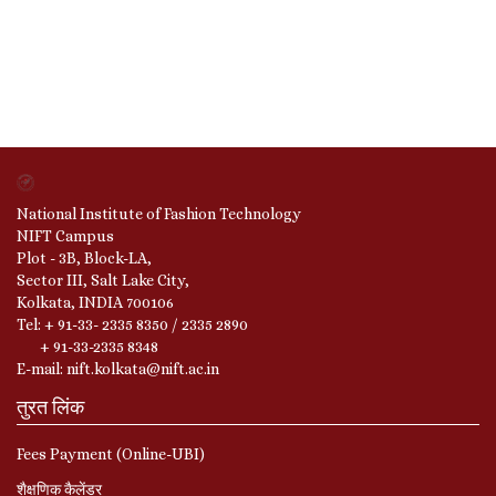
National Institute of Fashion Technology
NIFT Campus
Plot - 3B, Block-LA,
Sector III, Salt Lake City,
Kolkata, INDIA 700106
Tel: + 91-33- 2335 8350 / 2335 2890
+ 91-33-2335 8348
E-mail: nift.kolkata@nift.ac.in
तुरत लिंक
Fees Payment (Online-UBI)
शैक्षणिक कैलेंडर