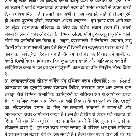
2)साहित्यिक क्लब:
साहित्यिक क्लबएनआईएफटी कोलकाता का एक छोटा
सा स्थान है जहां वे रचनात्मक व्यक्तिजो स्वयं को अनंत तरीकों से व्यक्त करते
हैं, को पोषण मिलता है । हमारे पास सभी के लिए स्थानहै, चाहे वो फिल्म प्रेमी
हो अथवा पुस्तक प्रेमी, कलाकार अथवा क्यूरेटर। हम हमारे पास आने वाले
हर सुंदर रचनात्मक मस्तिष्क के लिए एक विशेष स्थान रखते हैं। सालों
सेहमारे क्लब ने शहर और देश के विभिन्न प्लेटफार्मों में कुछ अद्भुत प्रतिभाशाली
लोगों का प्रतिनिधित्व किया है। बहस, प्रश्नोत्तरी, भित्तिचित्र, संपादन, लघु
फिल्में और फोटोग्राफी कुछ ऐसे क्षेत्र हैं जिनमें हम उत्कृष्टता प्राप्त करते हैं।
क्लब का सर्वश्रेष्ठ हिस्सा यह है कि हम वहां हर नए विचार को आमंत्रित
करते हैं,क्योंकि हम हमेशा हर दिन कुछ नूतन बनाते और आविष्कार करते हैं ।
साहित्यिक क्लब ने इस वर्ष एनआईएफटी, कोलकाता वॉल मैगज़ीन लॉन्च किया
है।
3) एनवायरनमेंटल सोशल सर्विस एंड एथिक्स क्लब (ईएसईई):
एनआईएफटी
कोलकाता का ईएसईई क्लब रक्तदान शिविर, समाचार पत्र और वस्त्र दान
ड्राइव जैसे विभिन्न सामाजिक कार्यक्रमों का सक्रिय रूप से आयोजन करता
है। सामाजिक क्लब सामाजिक समावेशी विकास के पहलुओं के लिए छात्रों
को संवेदनशील बनाने के लिए गैर-सरकारी संगठनों में यात्राओं और
जागरूकता सत्र आयोजित करता है। हम ईव टीसिंग से लेकर गर्ल चाइल्ड की
शिक्षा जैसे सामाजिक मुद्दों में जागरूकता पैदा करने के लिए नुक्कड़ नाटकों का
संचालन करते हैं। हम एक स्वछ भारत सप्ताह भी परिसर और हमारे मस्तिष्क
में स्वच्छता को बढ़ावा देने के लिए मनाते हैं। हेल्थ वीक क्लब द्वारा ली गई एक