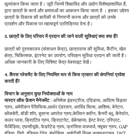
मूल्यांकन किया जाता है। जूरी जिनमें शिक्षाविद और उद्योग विशेषज्ञशामिल हैं,
द्वारा छात्रों के कार्य और क्षमताओं का आकलन किया जाता है । इसका उद्देश्य
छात्रों के विकास की बारीकी से निगरानी करना और छात्रों को उनके
प्रदर्शन और विकास पर महत्वपूर्ण प्रतिक्रिया देना है।
3. छात्रों के लिए परिसर में प्रदान की जाने वाली सुविधाएं क्या क्या हैं?
छात्रों को पुस्तकालय (संसाधन केंद्र), छात्रावास की सुविधा, कैंटीन, खेल
क्षेत्र, चिकित्सक, इंटरनेट का उपयोग, परिवहन सुविधा प्रदान की जाती है।
अधिक जानकारी के लिए विशिष्ट केंद्र वेबसाइट देखें।
4. कैंपस प्लेसमेंट के लिए नियमित रूप से किस प्रकार की कंपनियां प्रवेश
करती हैं?
विभाग के अनुसार कुछ नियोक्ताओं के नाम
मास्टर ऑफ फ़ैशन मैनेजमेंट
: अभिषेक इंडस्ट्रीज, एडिडास, आदित्य बिड़ला
ग्रुप, अमेरीकन पैसिफिक,आर्थर एंडरसन, अरविंद मिल्स, आशिमा, बेनेटन,
ब्लैकबेरी, बॉडी शॉप, बुसाना आपरेल ग्रुप,केल्विन क्लीन, कैनरी ब्लू, कैरेफोर,
कलर प्लस, क्रिएटिव ग्रुप, क्रिएटनेट, डेबेनहम्स, ईस्ट वेस्ट, एस्प्रिट,
फैबिंडिया, एफसीयूके, फेडरेटेड ग्रुप, फ्रांसिस वाक्जर्ज, फ्यूचर ग्रुप, GAP
इंडिया, गिवो, इंडियन टेरेन, इंफोसिस, आईटीसी विल्स लाइफस्टाइल, JWT,