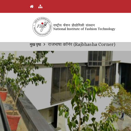
Skip
राजभाषा कॉर्नर (Rajbhasha Corner)
मुख पृष्ठ
Breadcrumb
to
main
content