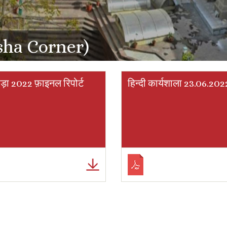
asha Corner)
ड़ा 2022 फ़ाइनल रिपोर्ट
हिन्दी कार्यशाला 23.06.202