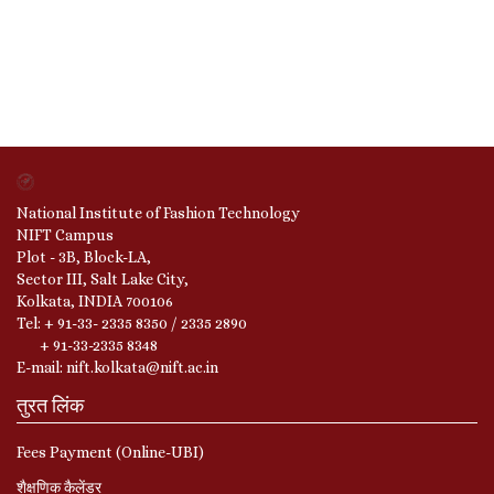
National Institute of Fashion Technology
NIFT Campus
Plot - 3B, Block-LA,
Sector III, Salt Lake City,
Kolkata, INDIA 700106
Tel: + 91-33- 2335 8350 / 2335 2890
+ 91-33-2335 8348
E-mail: nift.kolkata@nift.ac.in
तुरत लिंक
Fees Payment (Online-UBI)
शैक्षणिक कैलेंडर