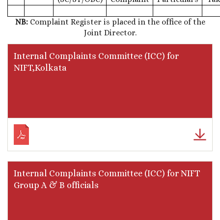
NB:
Complaint Register is placed in the office of the
Joint Director.
Internal Complaints Committee (ICC) for
NIFT,Kolkata
Internal Complaints Committee (ICC) for NIFT
Group A & B officials