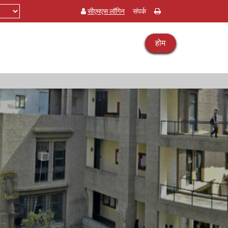
सीएमएस लॉगिन
संपर्क
होम