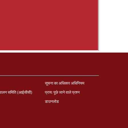
सूचना का अधिकार अधिनियम
पालन समिति (आईसीसी)
प्राय: पूछे जाने वाले प्रश्‍न
डाउनलोड