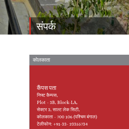
संपर्क
कोलकाता
कैंपस पता
निफ्ट कैम्‍पस,
Plot - 3B, Block-LA,
सेक्टर 3, साल्ट लेक सिटी,
कोलकाता - 700 106 (पश्चिम बंगाल)
टेलीफोन: +91-33- 23355734