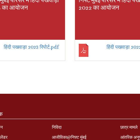
मुंबई परिसर में हिंदी पखवाड़ा
निफ्ट मुंबई परिसर में हिंदी प
 का आयोजन
2022 का आयोजन
हिंदी पखवाड़ा 2023 रिपोर्ट.pdf
हिंदी पखवाड़ा 202
ंक
ान
निविदा
छात्र मामले
लेंडर
आजीविका@निफ़्ट मुंबई
आंतरिक अनु