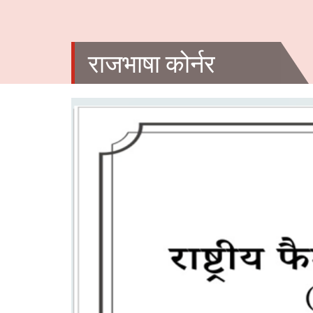
राजभाषा कोर्नर