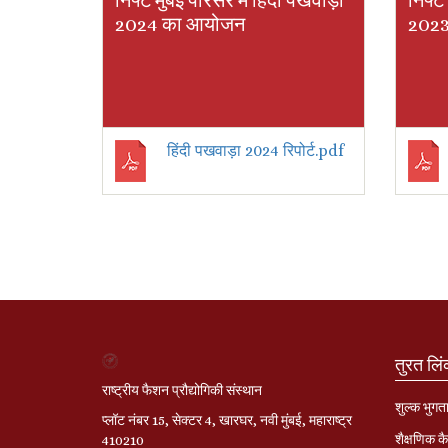
निफ्ट मुंबई परिसर में हिंदी पखवाड़ा
निफ्ट 
2024 का आयोजन
2023
हिंदी पखवाड़ा 2024 रिपोर्ट.pdf
तुरत लि
राष्ट्रीय फैशन प्रौद्योगिकी संस्थान
शुल्क भुगत
प्लॉट नंबर 15, सेक्टर 4, खारघर, नवी मुंबई, महाराष्ट्र
शैक्षणिक कै
410210