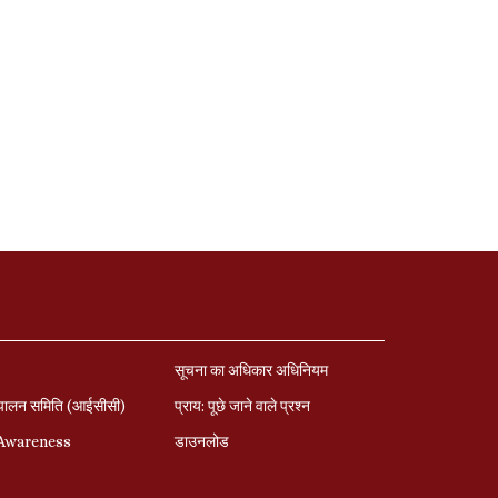
सूचना का अधिकार अधिनियम
पालन समिति (आईसीसी)
प्राय: पूछे जाने वाले प्रश्‍न
 Awareness
डाउनलोड