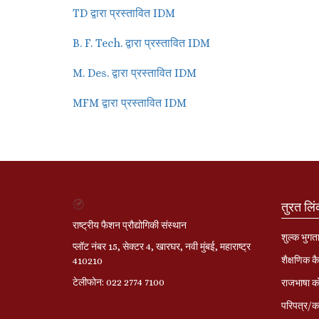
TD द्वारा प्रस्तावित IDM
B. F. Tech. द्वारा प्रस्तावित IDM
M. Des. द्वारा प्रस्तावित IDM
MFM द्वारा प्रस्तावित IDM
तुरत लि
राष्ट्रीय फैशन प्रौद्योगिकी संस्थान
शुल्क भुगत
प्लॉट नंबर 15, सेक्टर 4, खारघर, नवी मुंबई, महाराष्ट्र
शैक्षणिक कै
410210
टेलीफोन: 022 2774 7100
राजभाषा को
परिपत्र/का