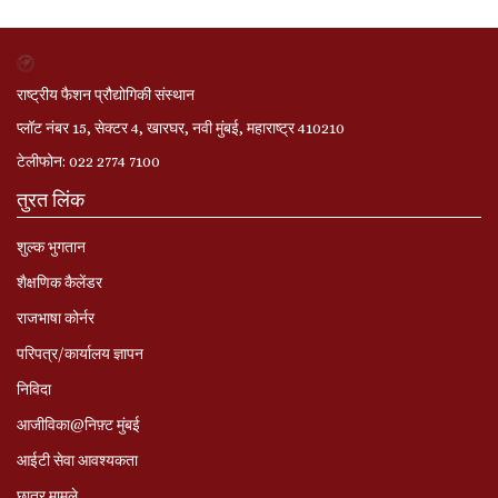
राष्ट्रीय फैशन प्रौद्योगिकी संस्थान
प्लॉट नंबर 15, सेक्टर 4, खारघर, नवी मुंबई, महाराष्ट्र 410210
टेलीफोन: 022 2774 7100
तुरत लिंक
शुल्क भुगतान
शैक्षणिक कैलेंडर
राजभाषा कोर्नर
परिपत्र/कार्यालय ज्ञापन
निविदा
आजीविका@निफ़्ट मुंबई
आईटी सेवा आवश्यकता
छात्र मामले