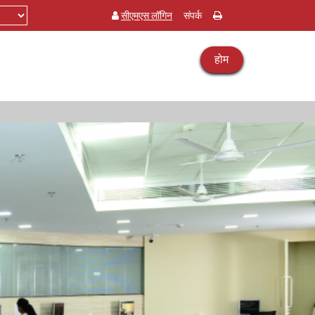
सीएमएस लॉगिन
संपर्क
होम