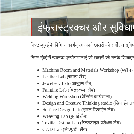
इंफ्रास्ट्रक्चर और सुविधाए
निफ्ट -मुंबई के विभिन्न कार्यक्रम अपने छात्रों को सर्वोत्तम सुविध
निफ्ट मुंबई में उपलब्ध प्रयोगशालाएं जो छात्रों को उनके डिजाइ
Machine Room and Materials Workshop
(मशीन क
Leather Lab
(चमड़ा लैब)
Jewellery Lab
(आभूषण लैब)
Painting Lab
(चित्रकला लैब)
Welding Workshop
(वेल्डिंग कार्यशाला)
Design and Creative Thinking studio
(डिजाईन तथ
Surface Design Lab
(भूतल डिजाईन लैब)
Weaving Lab
(बुनाई लैब)
Textile Testing Lab
(टेक्सटाइल परीक्षण लैब)
CAD Lab
(सी.ए.डी. लैब)