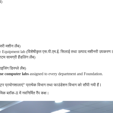
ब)
ोंजरी मशीन लैब)
y Equipment lab
(विशेषीकृत एस.पी.एम.ई. सिलाई तथा उत्पाद मशीनरी उपकरण ल
स्टम सामग्री हैंडलिंग लैब)
ाइजिंग डिस्प्ले लैब)
ne computer labs
assigned to every department and Foundation.
ूटर प्रयोगशालाएं” प्रत्येक विभाग तथा फाउंडेशन विभाग को सौंपी गयी हैं l
मिक ब्लॉक-
II
में नवनिर्मित रैंप कक्ष।