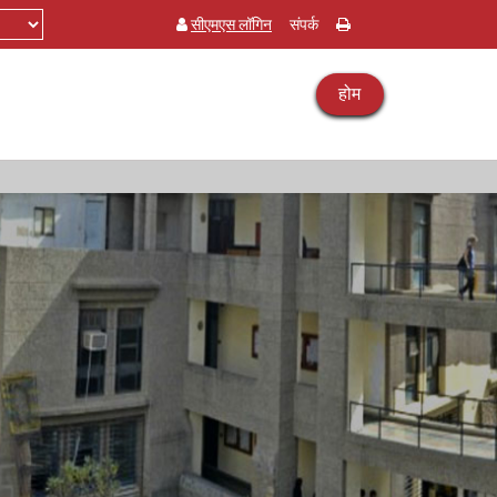
सीएमएस लॉगिन
संपर्क
होम