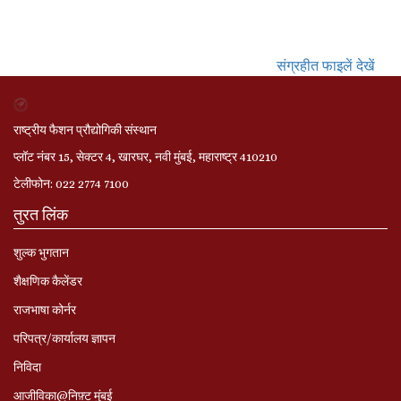
संग्रहीत फाइलें देखें
राष्ट्रीय फैशन प्रौद्योगिकी संस्थान
प्लॉट नंबर 15, सेक्टर 4, खारघर, नवी मुंबई, महाराष्ट्र 410210
टेलीफोन: 022 2774 7100
तुरत लिंक
शुल्क भुगतान
शैक्षणिक कैलेंडर
राजभाषा कोर्नर
परिपत्र/कार्यालय ज्ञापन
निविदा
आजीविका@निफ़्ट मुंबई