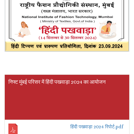
निफ्ट मुंबई परिसर में हिंदी पखवाड़ा 2024 का आयोजन
हिंदी पखवाड़ा 2024 रिपोर्ट.pdf