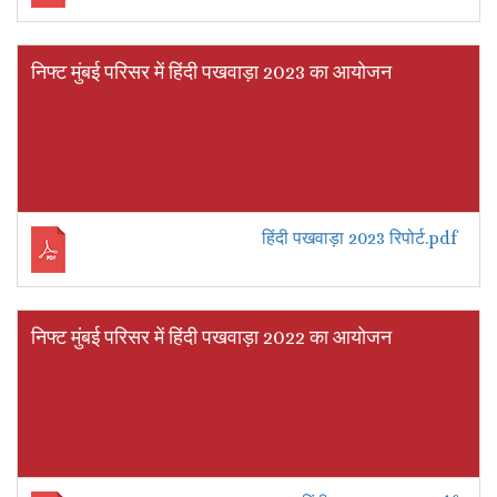
निफ्ट मुंबई परिसर में हिंदी पखवाड़ा 2023 का आयोजन
हिंदी पखवाड़ा 2023 रिपोर्ट.pdf
निफ्ट मुंबई परिसर में हिंदी पखवाड़ा 2022 का आयोजन