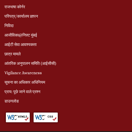
राजभाषा कोर्नर
परिपत्र/कार्यालय ज्ञापन
निविदा
आजीविका@निफ़्ट मुंबई
आईटी सेवा आवश्यकता
छात्र मामले
आंतरिक अनुपालन समिति (आईसीसी)
Vigilance Awareness
सूचना का अधिकार अधिनियम
प्राय: पूछे जाने वाले प्रश्‍न
डाउनलोड