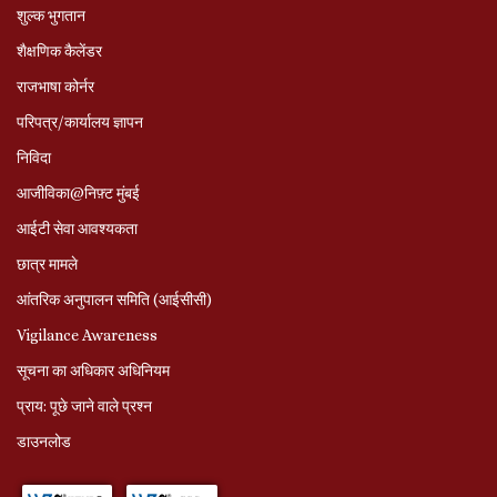
शुल्क भुगतान
शैक्षणिक कैलेंडर
राजभाषा कोर्नर
परिपत्र/कार्यालय ज्ञापन
निविदा
आजीविका@निफ़्ट मुंबई
आईटी सेवा आवश्यकता
छात्र मामले
आंतरिक अनुपालन समिति (आईसीसी)
Vigilance Awareness
सूचना का अधिकार अधिनियम
प्राय: पूछे जाने वाले प्रश्‍न
डाउनलोड