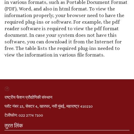
in various formats, such as Portable Document Format
(PDF), Word, and also in html format. To view the
information properly, your browser need to have the
required plug-ins or software. For example, the pdf
reader software is required to view the pdf format
document. In case your system does not have this
software, you can download it from the Internet for
free. The table lists the required plug-ins needed to
view the information in various file formats.
राष्ट्रीय फैशन प्रौद्योगिकी संस्थान
प्लॉट नंबर 15, सेक्टर 4, खारघर, नवी मुंबई, महाराष्ट्र 410210
टेलीफोन: 022 2774 7100
तुरत लिंक