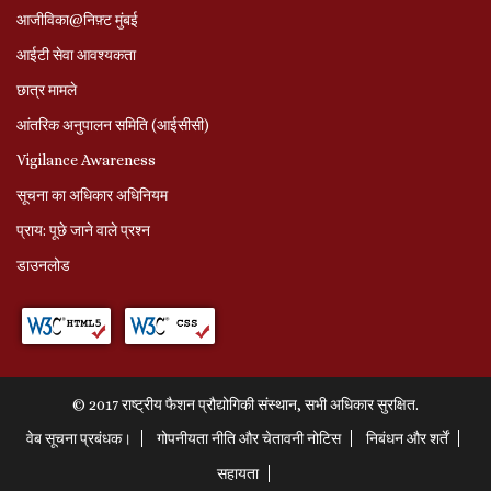
आजीविका@निफ़्ट मुंबई
आईटी सेवा आवश्यकता
छात्र मामले
आंतरिक अनुपालन समिति (आईसीसी)
Vigilance Awareness
सूचना का अधिकार अधिनियम
प्राय: पूछे जाने वाले प्रश्‍न
डाउनलोड
© 2017 राष्ट्रीय फैशन प्रौद्योगिकी संस्थान, सभी अधिकार सुरक्षित.
वेब सूचना प्रबंधक।
गोपनीयता नीति और चेतावनी नोटिस
निबंधन और शर्तें
सहायता