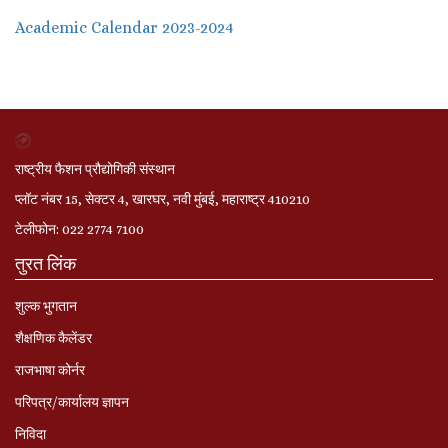
Academic Calendar 2023-2024
राष्ट्रीय फैशन प्रौद्योगिकी संस्थान
प्लॉट नंबर 15, सेक्टर 4, खारघर, नवी मुंबई, महाराष्ट्र 410210
टेलीफोन: 022 2774 7100
तुरत लिंक
शुल्क भुगतान
शैक्षणिक कैलेंडर
राजभाषा कोर्नर
परिपत्र/कार्यालय ज्ञापन
निविदा