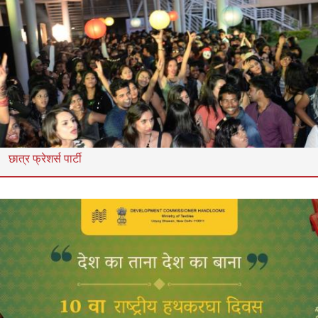
छात्र फ्रेशर्स पार्टी