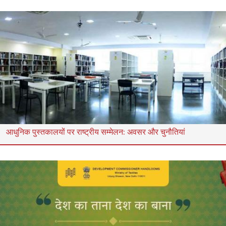
आधुनिक पुस्तकालयों पर राष्ट्रीय सम्मेलन: अवसर और चुनौतियां