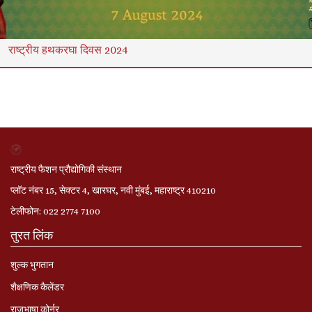
राष्ट्रीय हथकरघा दिवस 2024
राष्ट्रीय फैशन प्रौद्योगिकी संस्थान
प्लॉट नंबर 15, सेक्टर 4, खारघर, नवी मुंबई, महाराष्ट्र 410210
टेलीफोन: 022 2774 7100
तुरत लिंक
शुल्क भुगतान
शैक्षणिक कैलेंडर
राजभाषा कोर्नर