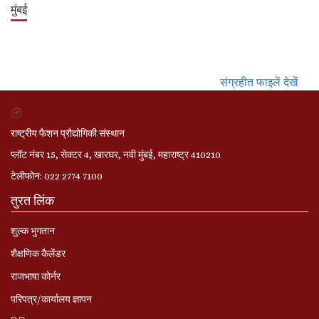
मुंबई
संग्रहीत फाइलें देखें
राष्ट्रीय फैशन प्रौद्योगिकी संस्थान
प्लॉट नंबर 15, सेक्टर 4, खारघर, नवी मुंबई, महाराष्ट्र 410210
टेलीफोन: 022 2774 7100
तुरत लिंक
शुल्क भुगतान
शैक्षणिक कैलेंडर
राजभाषा कोर्नर
परिपत्र/कार्यालय ज्ञापन