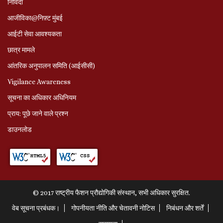
निविदा
आजीविका@निफ़्ट मुंबई
आईटी सेवा आवश्यकता
छात्र मामले
आंतरिक अनुपालन समिति (आईसीसी)
Vigilance Awareness
सूचना का अधिकार अधिनियम
प्राय: पूछे जाने वाले प्रश्‍न
डाउनलोड
© 2017 राष्ट्रीय फैशन प्रौद्योगिकी संस्थान, सभी अधिकार सुरक्षित.
वेब सूचना प्रबंधक।
गोपनीयता नीति और चेतावनी नोटिस
निबंधन और शर्तें