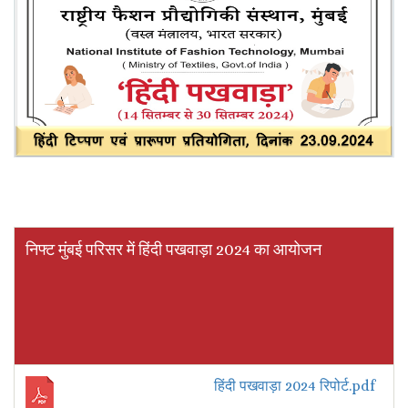
निफ्ट मुंबई परिसर में हिंदी पखवाड़ा 2024 का आयोजन
हिंदी पखवाड़ा 2024 रिपोर्ट.pdf