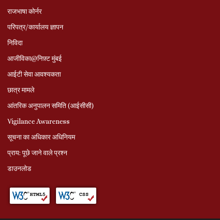
राजभाषा कोर्नर
परिपत्र/कार्यालय ज्ञापन
निविदा
आजीविका@निफ़्ट मुंबई
आईटी सेवा आवश्यकता
छात्र मामले
आंतरिक अनुपालन समिति (आईसीसी)
Vigilance Awareness
सूचना का अधिकार अधिनियम
प्राय: पूछे जाने वाले प्रश्‍न
डाउनलोड