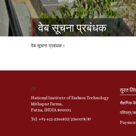
वेब सूचना प्रबंधक
वेब सूचना प्रबंधक।
तुरत लि
National Institute of Fashion Technology
शैक्षणिक कै
Mithapur Farms,
Patna, INDIA 800001
परिपत्र/का
Tel: +91-612-2366833/2360078/87
Paymen