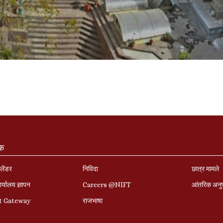
ंक
लेंडर
निविदा
छात्र मामले
र्यालय ज्ञापन
Careers @NIFT
आंतरिक अनु
t Gateway
राजभाषा