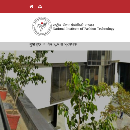
Skip
वेब सूचना प्रबंधक
मुख पृष्ठ
Breadcrumb
to
main
content