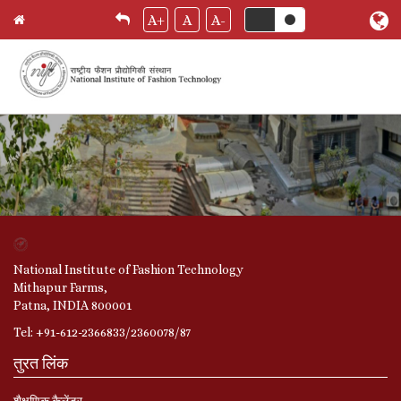
Skip
A+
A
A-
मुख पृष्ठ
Breadcrumb
to
main
content
National Institute of Fashion Technology
Mithapur Farms,
Patna, INDIA 800001
Tel: +91-612-2366833/2360078/87
तुरत लिंक
शैक्षणिक कैलेंडर