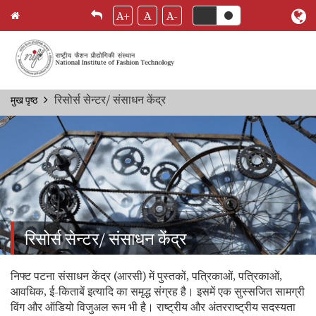
A+
A
A-
Skip
रिसोर्स सेन्टर/ संसाधन केंद्र
मुख पृष्ठ
Breadcrumb
to
main
content
रिसोर्स सेन्टर/ संसाधन केंद्र
निफ्ट पटना संसाधन केंद्र (आरसी) में पुस्तकों, पत्रिकाओं, पत्रिकाओं,
आवधिक, ई-किताबें इत्यादि का समृद्ध संग्रह है। इसमें एक सुस्सजित सामग्री
विंग और ऑडियो विजुअल रूम भी है। राष्ट्रीय और अंतरराष्ट्रीय सदस्यता