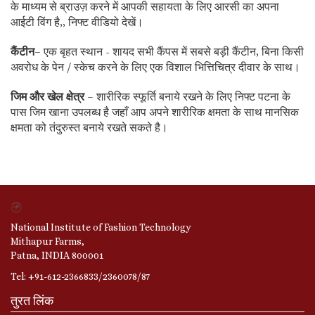
के माध्यम से ब्राउज़ करने में आपकी सहायता के लिए आरसी का अपना
आईटी विंग है,, निफ्ट वीडियो देखें।
कैंटीन
– एक बृहत स्थान - शायद सभी कैंपस में सबसे बड़ी कैंटीन, बिना किसी
अवरोध के पेन / स्केच करने के लिए एक विशाल भित्तिचित्र दीवार के साथ।
जिम और खेल क्षेत्र
– शारीरिक स्फूर्ति बनाये रखने के लिए निफ्ट पटना के
पास जिम खाना उपलब्ध है जहाँ आप अपने शारीरिक क्षमता के साथ मानसिक
क्षमता को तंदुरुस्त बनाये रखते सकते है।
National Institute of Fashion Technology
Mithapur Farms,
Patna, INDIA 800001
Tel: +91-612-2366833/2360078/87
तुरत लिंक