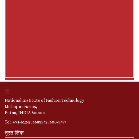
National Institute of Fashion Technology
Mithapur Farms,
Patna, INDIA 800001
Tel: +91-612-2366833/2360078/87
तुरत लिंक