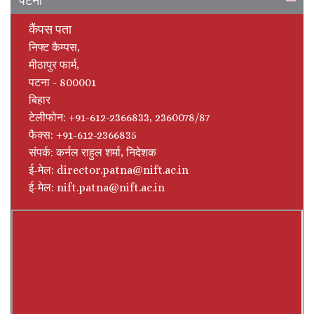
पटना
कैंपस पता
निफ्ट कैम्‍पस,
मीठापुर फार्म,
पटना - 800001
बिहार
टेलीफोन: +91-612-2366833, 2360078/87
फैक्स: +91-612-2366835
संपर्क: कर्नल राहुल शर्मा, निदेशक
ई-मेल: director.patna@nift.ac.in
ई-मेल: nift.patna@nift.ac.in