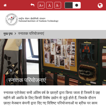
A+
A
A-
Skip
स्नातक परियोजनाएं
मुख पृष्ठ
Breadcrumb
to
main
content
स्नातक परियोजनाएं
स्नातक प्रोजेक्ट सभी अंतिम वर्ष के छात्रों द्वारा किया जाता है जिसमें वे छह
महीने की अवधि के लिए किसी विशेष उद्योग से जुड़े होते हैं, जिसके दौरान
छात्र मेजबान कंपनी द्वारा दिए गए विशिष्ट परियोजनाओं या ब्रीफ पर काम