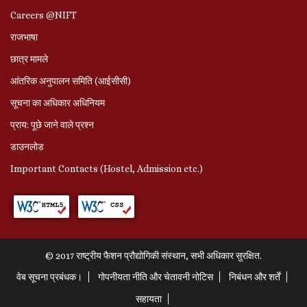
Careers @NIFT
राजभाषा
छात्र मामले
आंतरिक अनुपालन समिति (आईसीसी)
सूचना का अधिकार अधिनियम
प्राय: पूछे जाने वाले प्रश्‍न
डाउनलोड
Important Contacts (Hostel, Admission etc.)
© 2017 राष्ट्रीय फैशन प्रौद्योगिकी संस्थान, सभी अधिकार सुरक्षित.
वेब सूचना प्रबंधक।
गोपनीयता नीति और चेतावनी नोटिस
निबंधन और शर्तें
सहायता